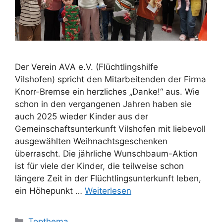
Der Verein AVA e.V. (Flüchtlingshilfe
Vilshofen) spricht den Mitarbeitenden der Firma
Knorr-Bremse ein herzliches „Danke!“ aus. Wie
schon in den vergangenen Jahren haben sie
auch 2025 wieder Kinder aus der
Gemeinschaftsunterkunft Vilshofen mit liebevoll
ausgewählten Weihnachtsgeschenken
überrascht. Die jährliche Wunschbaum-Aktion
ist für viele der Kinder, die teilweise schon
längere Zeit in der Flüchtlingsunterkunft leben,
ein Höhepunkt …
Weiterlesen
Kategorien
Topthema