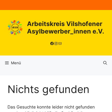
Zum
Inhalt
springen
Arbeitskreis Vilshofener
Asylbewerber_innen e.V.
Facebook
Instagram
E-Mail
Menü
Nichts gefunden
Das Gesuchte konnte leider nicht gefunden