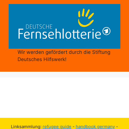
Wir werden gefördert durch die Stiftung
Deutsches Hilfswerk!
Linksammlung:
refugee guide
-
handbook germany
-