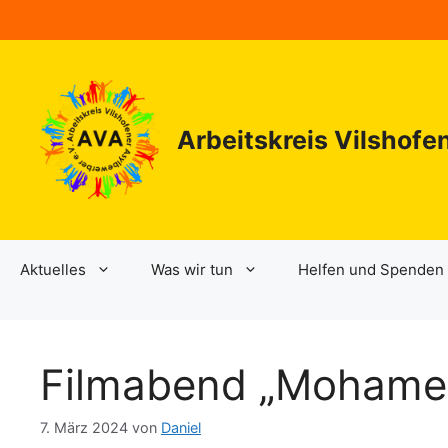
Zum
Inhalt
springen
Arbeitskreis Vilshofe
Aktuelles
Was wir tun
Helfen und Spenden
Filmabend „Mohame
7. März 2024
von
Daniel