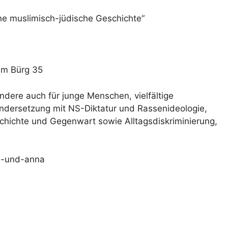
e muslimisch-jüdische Geschichte“
um Bürg 35
dere auch für junge Menschen, vielfältige
nandersetzung mit NS-Diktatur und Rassenideologie,
chichte und Gegenwart sowie Alltagsdiskriminierung,
d-und-anna