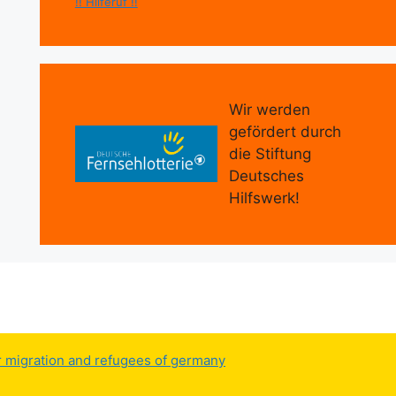
!! Hilferuf !!
Wir werden
gefördert durch
die Stiftung
Deutsches
Hilfswerk!
or migration and refugees of germany