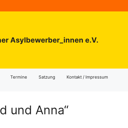
ner Asylbewerber_innen e.V.
Termine
Satzung
Kontakt / Impressum
d und Anna“